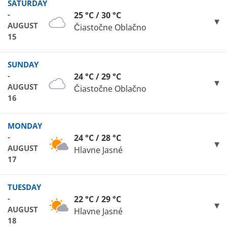
SATURDAY
-
25 °C / 30 °C
AUGUST
Čiastočne Oblačno
15
SUNDAY
-
24 °C / 29 °C
AUGUST
Čiastočne Oblačno
16
MONDAY
-
24 °C / 28 °C
AUGUST
Hlavne Jasné
17
TUESDAY
-
22 °C / 29 °C
AUGUST
Hlavne Jasné
18