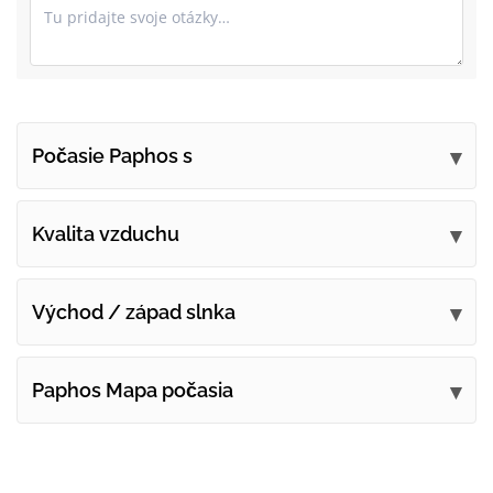
Počasie Paphos s
Pošlite svoje pripomienky
Kvalita vzduchu
Východ / západ slnka
Paphos Mapa počasia