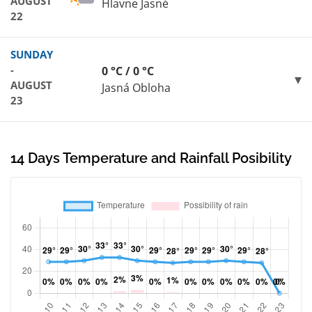
AUGUST
Hlavne Jasné
22
SUNDAY
-
0 °C / 0 °C
AUGUST
Jasná Obloha
23
14 Days Temperature and Rainfall Posibility