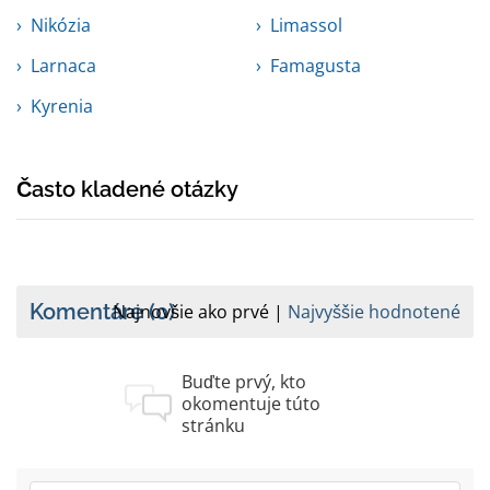
Nikózia
Limassol
Larnaca
Famagusta
Kyrenia
Často kladené otázky
Komentáre
(0)
Najnovšie ako prvé
Najvyššie hodnotené
Buďte prvý, kto
okomentuje túto
stránku