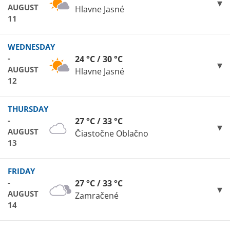
AUGUST
Hlavne Jasné
11
WEDNESDAY
-
24 °C / 30 °C
AUGUST
Hlavne Jasné
12
THURSDAY
-
27 °C / 33 °C
AUGUST
Čiastočne Oblačno
13
FRIDAY
-
27 °C / 33 °C
AUGUST
Zamračené
14