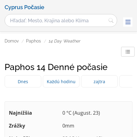
Cyprus Počasie
Domov
Paphos
14 Day Weather
Paphos 14 Denné počasie
Dnes
Každú hodinu
zajtra
3 
Najnižšia
0 °C (August. 23)
Zrážky
0mm