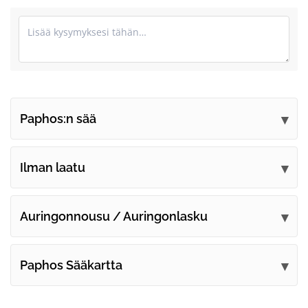
Paphos:n sää
Lähetä kommenttisi
Ilman laatu
Auringonnousu / Auringonlasku
Paphos Sääkartta