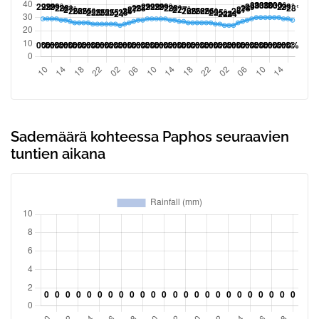
Sademäärä kohteessa Paphos seuraavien
tuntien aikana