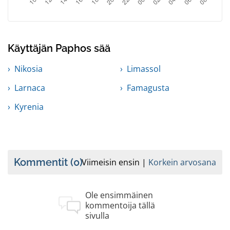
Käyttäjän Paphos sää
Nikosia
Limassol
Larnaca
Famagusta
Kyrenia
Kommentit
(0)
Viimeisin ensin
Korkein arvosana
Ole ensimmäinen
kommentoija tällä
sivulla