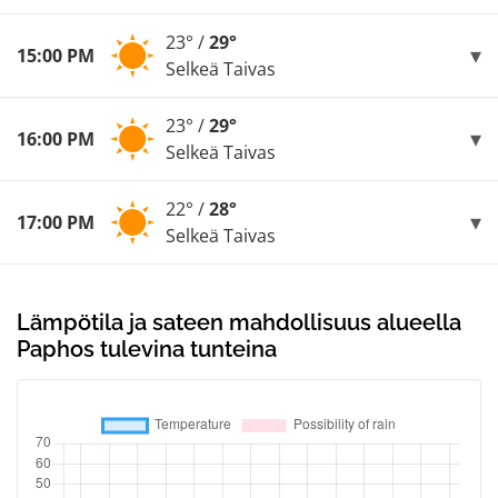
23° /
29°
15:00 PM
Selkeä Taivas
23° /
29°
16:00 PM
Selkeä Taivas
22° /
28°
17:00 PM
Selkeä Taivas
Lämpötila ja sateen mahdollisuus alueella
Paphos tulevina tunteina