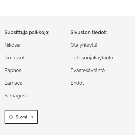
Suosittuja paikkoja:
Sivuston tiedot:
Nikosia
Ota yhteyttä
Limassol
Tietosuojakäytäntö
Paphos
Evästekäytäntö
Larnaca
Ehdot
Famagusta
Suomi