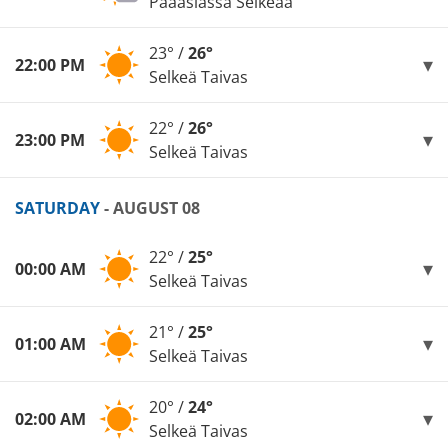
Pääasiassa Selkeää
23° /
26°
22:00 PM
Selkeä Taivas
22° /
26°
23:00 PM
Selkeä Taivas
SATURDAY
- AUGUST 08
22° /
25°
00:00 AM
Selkeä Taivas
21° /
25°
01:00 AM
Selkeä Taivas
20° /
24°
02:00 AM
Selkeä Taivas